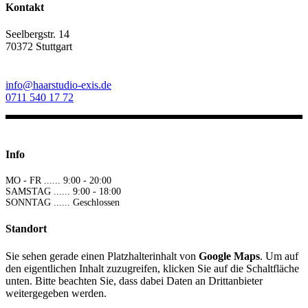
Kontakt
Seelbergstr. 14
70372 Stuttgart
info@haarstudio-exis.de
0711 540 17 72
Info
MO - FR ...... 9:00 - 20:00
SAMSTAG ...... 9:00 - 18:00
SONNTAG ...... Geschlossen
Standort
Sie sehen gerade einen Platzhalterinhalt von
Google Maps
. Um auf
den eigentlichen Inhalt zuzugreifen, klicken Sie auf die Schaltfläche
unten. Bitte beachten Sie, dass dabei Daten an Drittanbieter
weitergegeben werden.