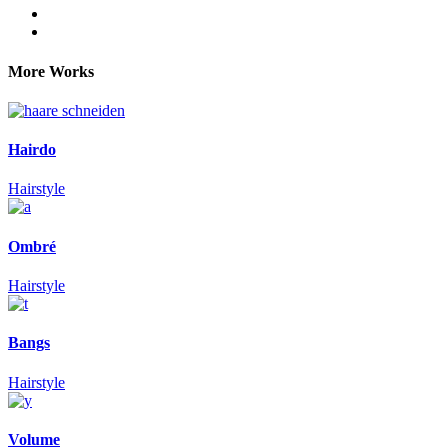
More Works
Hairdo
Hairstyle
Ombré
Hairstyle
Bangs
Hairstyle
Volume