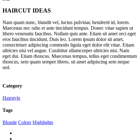
HAIRCUT IDEAS
Nam quam nunc, blandit vel, luctus pulvinar, hendrerit id, lorem.
Maecenas nec odio et ante tincidunt tempus. Donec vitae sapien ut
libero venenatis faucibus. Nullam quis ante. Etiam sit amet orci eget
eros faucibus tincidunt. Duis leo. Lorem ipsum dolor sit amet,
consectetuer adipiscing commodo ligula eget dolor elit vitae. Etiam
ultricies nisi vel augue. Curabitur ullamcorper ultricies nisi. Nam
eget dui. Etiam rhoncus. Maecenas tempus, tellus eget condimentum
rhoncus, sem quam semper libero, sit amet adipiscing sem neque
sed.
Category
Hairstyle
Tags
Blonde
Colors
Highlights