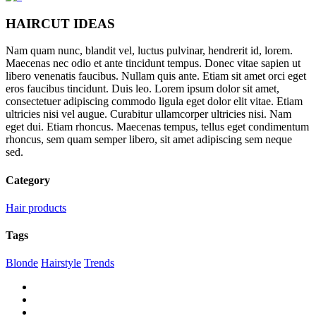
HAIRCUT IDEAS
Nam quam nunc, blandit vel, luctus pulvinar, hendrerit id, lorem.
Maecenas nec odio et ante tincidunt tempus. Donec vitae sapien ut
libero venenatis faucibus. Nullam quis ante. Etiam sit amet orci eget
eros faucibus tincidunt. Duis leo. Lorem ipsum dolor sit amet,
consectetuer adipiscing commodo ligula eget dolor elit vitae. Etiam
ultricies nisi vel augue. Curabitur ullamcorper ultricies nisi. Nam
eget dui. Etiam rhoncus. Maecenas tempus, tellus eget condimentum
rhoncus, sem quam semper libero, sit amet adipiscing sem neque
sed.
Category
Hair products
Tags
Blonde
Hairstyle
Trends