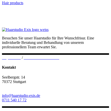
Hair products
Besuchen Sie unser Haarstudio für Ihre Wunschfrisur. Eine
individuelle Beratung und Behandlung von unserem
professionellem Team erwartet Sie.
Impressum
/
Datenschutzerklärung
Kontakt
Seelbergstr. 14
70372 Stuttgart
info@haarstudio-exis.de
0711 540 17 72