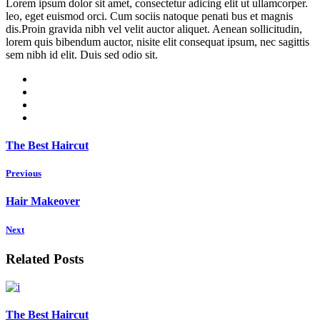
Lorem ipsum dolor sit amet, consectetur adicing elit ut ullamcorper.
leo, eget euismod orci. Cum sociis natoque penati bus et magnis
dis.Proin gravida nibh vel velit auctor aliquet. Aenean sollicitudin,
lorem quis bibendum auctor, nisite elit consequat ipsum, nec sagittis
sem nibh id elit. Duis sed odio sit.
The Best Haircut
Previous
Hair Makeover
Next
Related Posts
The Best Haircut