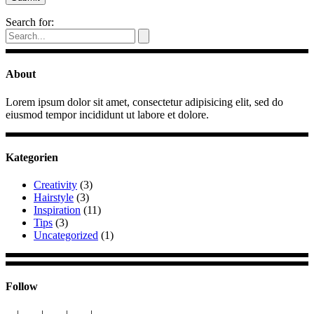
Search for:
About
Lorem ipsum dolor sit amet, consectetur adipisicing elit, sed do
eiusmod tempor incididunt ut labore et dolore.
Kategorien
Creativity
(3)
Hairstyle
(3)
Inspiration
(11)
Tips
(3)
Uncategorized
(1)
Follow