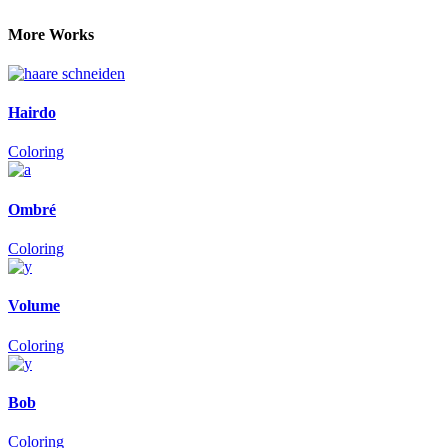
More Works
Hairdo
Coloring
Ombré
Coloring
Volume
Coloring
Bob
Coloring