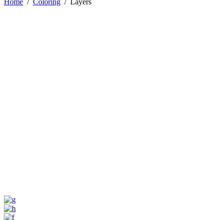
Home
/
Coloring
/
Layers