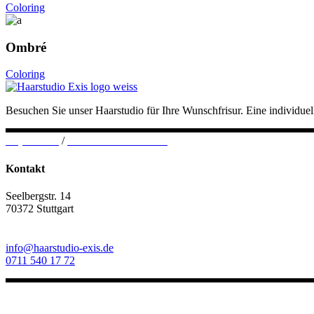
Coloring
Ombré
Coloring
Besuchen Sie unser Haarstudio für Ihre Wunschfrisur. Eine individu
Impressum
/
Datenschutzerklärung
Kontakt
Seelbergstr. 14
70372 Stuttgart
info@haarstudio-exis.de
0711 540 17 72